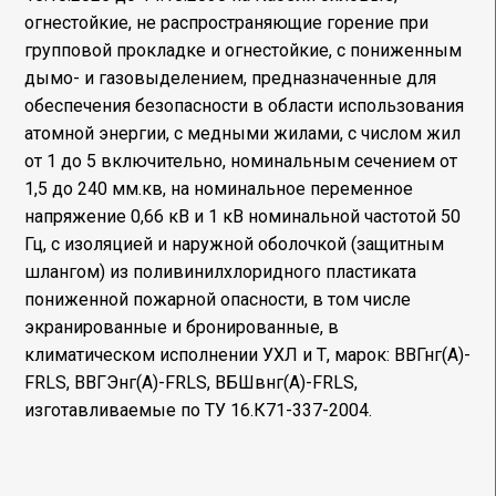
огнестойкие, не распространяющие горение при
групповой прокладке и огнестойкие, с пониженным
дымо- и газовыделением, предназначенные для
обеспечения безопасности в области использования
атомной энергии, с медными жилами, с числом жил
от 1 до 5 включительно, номинальным сечением от
1,5 до 240 мм.кв, на номинальное переменное
напряжение 0,66 кВ и 1 кВ номинальной частотой 50
Гц, с изоляцией и наружной оболочкой (защитным
шлангом) из поливинилхлоридного пластиката
пониженной пожарной опасности, в том числе
экранированные и бронированные, в
климатическом исполнении УХЛ и Т, марок: BBГнг(A)-
FRLS, BBГЭнг(A)-FRLS, ВБШвнг(A)-FRLS,
изготавливаемые по ТУ 16.К71-337-2004.